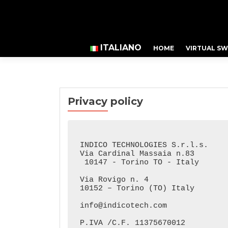
ITALIANO
HOME
VIRTUAL SW
Privacy policy
INDICO TECHNOLOGIES S.r.l.s.

Via Cardinal Massaia n.83

 10147 - Torino TO - Italy 

Via Rovigo n. 4 

10152 – Torino (TO) Italy 

info@indicotech.com

P.IVA /C.F. 11375670012
