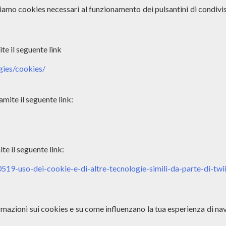
ziamo cookies necessari al funzionamento dei pulsantini di condivis
e il seguente link

gies/cookies/
ite il seguente link:

e il seguente link:

0519-uso-dei-cookie-e-di-altre-tecnologie-simili-da-parte-di-twi
ormazioni sui cookies e su come influenzano la tua esperienza di nav