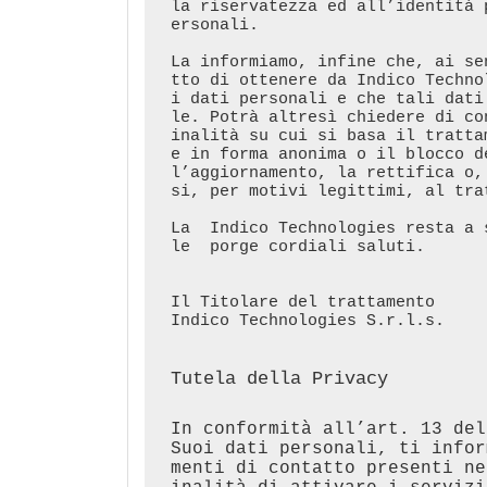
la riservatezza ed all’identità 
ersonali. 

La informiamo, infine che, ai se
tto di ottenere da Indico Techno
i dati personali e che tali dati
le. Potrà altresì chiedere di co
inalità su cui si basa il tratta
e in forma anonima o il blocco d
l’aggiornamento, la rettifica o,
si, per motivi legittimi, al trat
La  Indico Technologies resta a 
le  porge cordiali saluti.

Il Titolare del trattamento

Indico Technologies S.r.l.s. 

Tutela della Privacy
In conformità all’art. 13 del
Suoi dati personali, ti infor
menti di contatto presenti ne