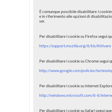
È comunque possibile disabilitare i cookie
e in riferimento alle opzioni di disabilitaz
ser.
Per disabilitare i cookie su Firefox segui que
https://support.mozilla.org/it/kb/Attiv
Per disabilitare i cookie su Chrome segui qu
http://www.google.com/policies/technolo
Per disabilitare i cookie su Internet Explore
http://windows.microsoft.com/it-it/inter
Per disabilitare i cookie su Safari segui ques